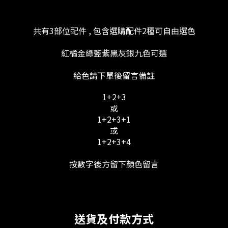
共有3部位配件 , 包含選購配件2種可自由選色
紅橘金綠藍紫黑灰銀九色可選
給色請下單後留言備註
1+2+3
或
1+2+3+1
或
1+2+3+4
按數字後方留下顏色留言
送貨及付款方式