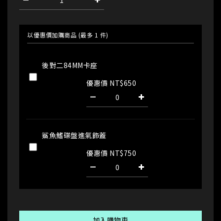
以優惠價加購商品
(最多 1 件)
後對二84MM卡座
優惠價 NT$650
鯊魚鰭碟盤進氣飾蓋
優惠價 NT$750
加入購物車