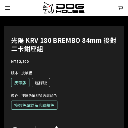
光陽 KRV 180 BREMBO 84mm 後對
二卡鉗座組
NT$2,800
版本
: 皮帶版
皮帶版
鏈條版
顏色
: 按選色單於留言處給色
按選色單於留言處給色