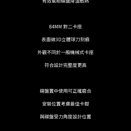
有效幫助碟盤降溫散熱
84MM 對二卡座
表面做3D立體球刀刻痕
外觀不同於一般機械式卡座
符合設計完整度更高
碟盤置中使用可正確磨合
安裝位置考慮最佳卡鉗
與碟盤受力角度設計位置