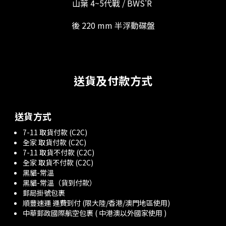
山葉 4~5代戰 / BWS'R
後 220 mm 半浮動碟盤
送貨及付款方式
送貨方式
7-11 取貨付款 (C2C)
全家 取貨付款 (C2C)
7-11 取貨不付款 (C2C)
全家 取貨不付款 (C2C)
黑貓-常溫
黑貓-常溫（貨到付款）
郵局掛號包裹
順豐速運 運費到付 (限大陸/香港/澳門地區使用)
中華郵政國際航空包裹 ( 中港澳以外國家使用 )