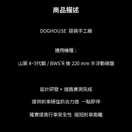
商品描述
DOGHOUSE 惡搞手工廠
適用機種 :
山葉 4~5代戰 / BWS'R 後 220 mm 半浮動碟盤
設計研發 + 道路實測完成
提供剎車絕佳抓合力道 一點即停
確實提高行車安全性 縮短剎車距離