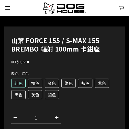
山葉 FORCE 155 / S-MAX 155
BREMBO 輻射 100mm 卡鉗座
NT$1,650
顏色
: 紅色
紅色
橘色
金色
綠色
藍色
紫色
黑色
灰色
銀色