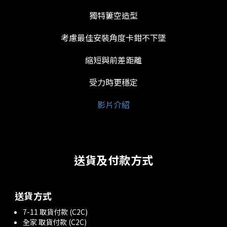
獨特簍空造型
考慮最佳安裝角度卡鉗不下墜
縮短與前差距離
受力時更穩定
影片介紹
送貨及付款方式
送貨方式
7-11 取貨付款 (C2C)
全家 取貨付款 (C2C)