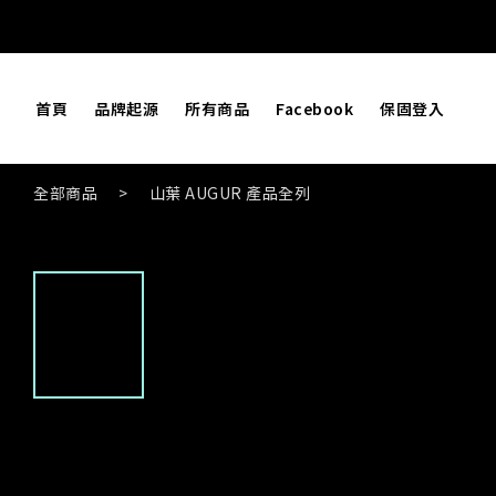
首頁
品牌起源
所有商品
Facebook
保固登入
全部商品
>
山葉 AUGUR 產品全列