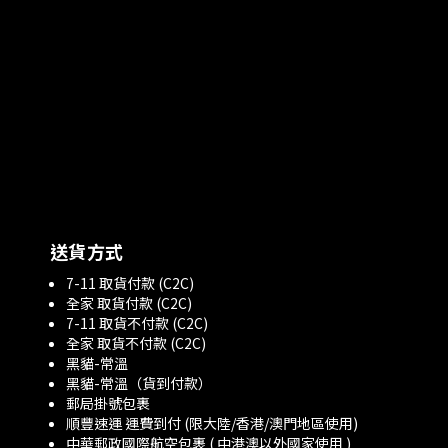
送貨方式
7-11 取貨付款 (C2C)
全家 取貨付款 (C2C)
7-11 取貨不付款 (C2C)
全家 取貨不付款 (C2C)
黑貓-常溫
黑貓-常溫（貨到付款）
郵局掛號包裹
順豐速運 運費到付 (限大陸/香港/澳門地區使用)
中華郵政國際航空包裹 ( 中港澳以外國家使用 )