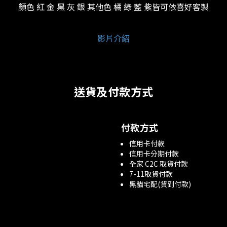
顏色 紅 金 黑 灰 銀 其他色 橘 綠 藍 紫皆可依喜好客製
影片介紹
送貨及付款方式
付款方式
信用卡付款
信用卡分期付款
全家 C2C 取貨付款
7-11取貨付款
黑貓宅配(貨到付款)