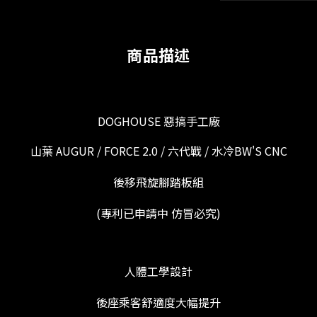
商品描述
DOGHOUSE 惡搞手工廠
山葉 AUGUR / FORCE 2.0 / 六代戰 / 水冷BW'S CNC
後移飛旋腳踏板組
(專利已申請中 仿冒必究)
人體工學設計
後座乘客舒適度大幅提升