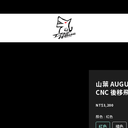
山葉 AUGUR
CNC 後
NT$3,200
顏色
: 紅色
紅色
橘色