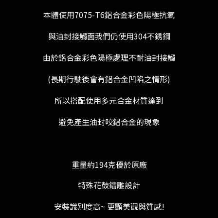
本體使用7075-T6鋁合金彩色陽極抗氧
與油封接觸面我們仍使用304不銹鋼
由於鋁合金彩色陽極處理不耐油封接觸
(長期行駛後會有鋁合金凹陷之情形)
所以搭配使用多元合金材質達到
避免產生油封咬鋁合金的現象
重量約194克優於原廠
特殊花鼓鐳雕設計
安裝識別度高~ 更顯美觀與質感!