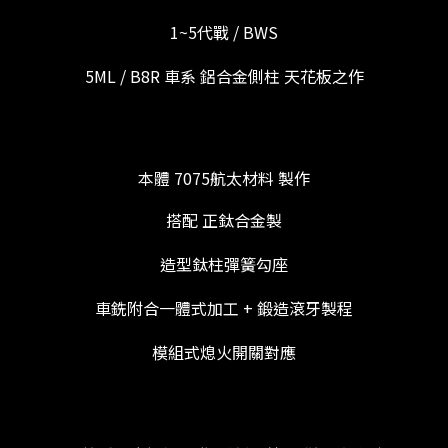
1~5代戰 / BWS
5ML / B8R 車系 鋁合金側柱 天花板之作
本體 7075航太材料 製作
搭配 正鈦合金製
造型鈦柱彈簧勾座
車銑附合一體式加工 + 鍛造滾牙製程
模組式熄火開關對應