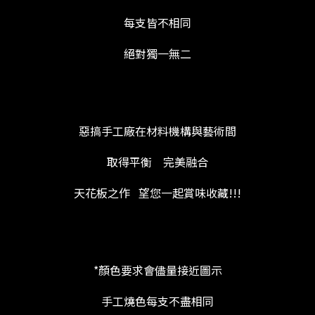
每支皆不相同
絕對獨一無二
惡搞手工廠在材料機構與藝術間
取得平衡 完美融合
天花板之作 望您一起賞味收藏!!!
*顏色要求會儘量接近圖示
手工燒色每支不盡相同