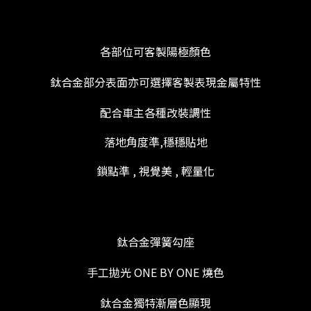
各部位可客製陽極顏色
鈦合金部分表面亦可選擇客製表現金屬特性
配合車主各種改裝調性
落地角度準,穩穩貼地
鎖點準 , 視覺美 , 輕量化
鈦合金彈簧勾座
手工拋光 ONE BY ONE 燒色
鈦合金獨特漸層色顯現