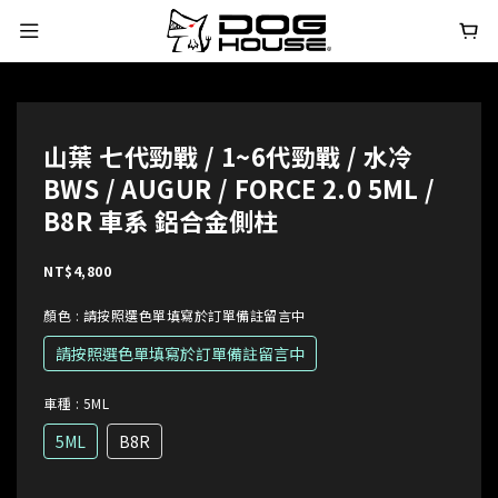
山葉 七代勁戰 / 1~6代勁戰 / 水冷
BWS / AUGUR / FORCE 2.0 5ML /
B8R 車系 鋁合金側柱
NT$4,800
顏色
: 請按照選色單填寫於訂單備註留言中
請按照選色單填寫於訂單備註留言中
車種
: 5ML
5ML
B8R