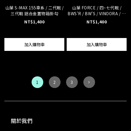
山葉 S-MAX 155車系 / 二代戰 /
山葉 FORCE / 四~七代戰 /
三代戰 鋁合金置物箱掛勾
BWS'R / BW'S / VINOORA / 鋁
合金置物箱掛勾
NT$1,400
NT$1,400
加入購物車
加入購物車
1
2
3
關於我們