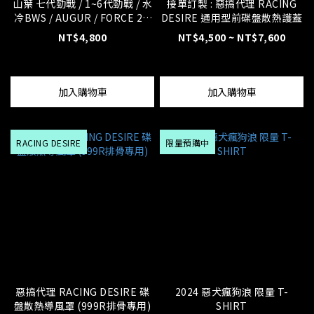
山葉 七代勁戰 / 1~6代勁戰 / 水
接單訂製 : 惡搞代理 RACING
冷BWS / AUGUR / FORCE 2.0
DESIRE 通用型前碟盤散熱護蓋
5ML / B8R 車系 鋁合金側柱
NT$4,800
NT$4,500 ~ NT$7,600
加入購物車
加入購物車
RACING DESIRE
限量預購中
惡搞代理 RACING DESIRE 碟
2024 惡犬瘋狗浪 限量 T-
盤散熱導風罩 (999R排骨專用)
SHIRT