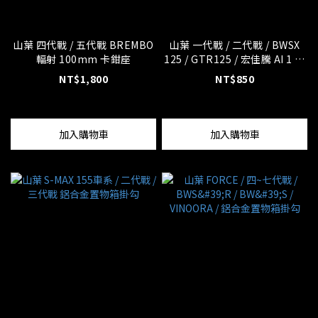
山葉 四代戰 / 五代戰 BREMBO
山葉 一代戰 / 二代戰 / BWSX
輻射 100mm 卡鉗座
125 / GTR125 / 宏佳騰 AI 1 鋁
合金置物箱掛勾
NT$1,800
NT$850
加入購物車
加入購物車